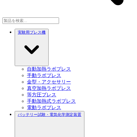
実験用プレス機
自動加熱ラボプレス
手動ラボプレス
金型・アクセサリー
真空加熱ラボプレス
等方圧プレス
手動加熱式ラボプレス
電動ラボプレス
バッテリー試験・電気化学測定装置