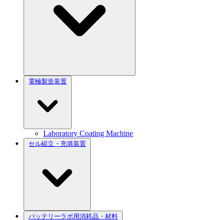
電極製造装置
Laboratory Coating Machine
セル組立・充填装置
バッテリーラボ用消耗品・材料