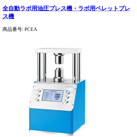
全自動ラボ用油圧プレス機・ラボ用ペレットプレ
ス機
商品番号:
PCEA