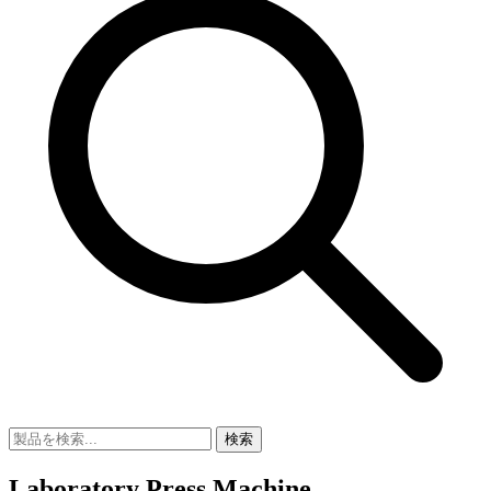
検索
Laboratory Press Machine