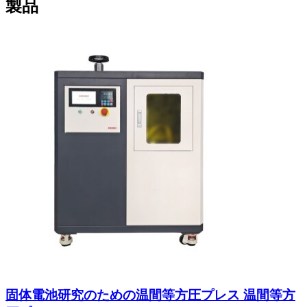
製品
固体電池研究のための温間等方圧プレス 温間等方