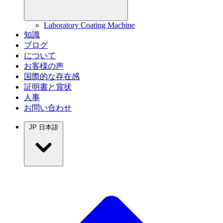
Laboratory Coating Machine
知識
ブログ
について
お客様の声
国際的な存在感
証明書と賞状
人事
お問い合わせ
JP
日本語