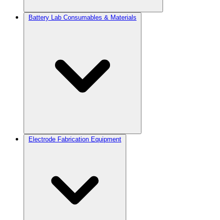
Battery Lab Consumables & Materials
Electrode Fabrication Equipment