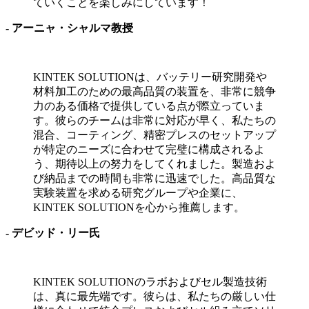
ていくことを楽しみにしています！
-
アーニャ・シャルマ教授
KINTEK SOLUTIONは、バッテリー研究開発や
材料加工のための最高品質の装置を、非常に競争
力のある価格で提供している点が際立っていま
す。彼らのチームは非常に対応が早く、私たちの
混合、コーティング、精密プレスのセットアップ
が特定のニーズに合わせて完璧に構成されるよ
う、期待以上の努力をしてくれました。製造およ
び納品までの時間も非常に迅速でした。高品質な
実験装置を求める研究グループや企業に、
KINTEK SOLUTIONを心から推薦します。
-
デビッド・リー氏
KINTEK SOLUTIONのラボおよびセル製造技術
は、真に最先端です。彼らは、私たちの厳しい仕