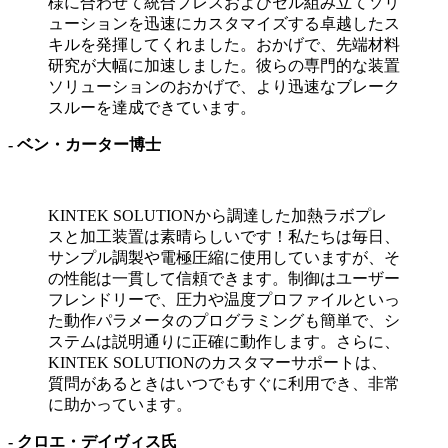
様に合わせて統合プレスおよびセル組み立てソリ
ューションを迅速にカスタマイズする卓越したス
キルを発揮してくれました。おかげで、先端材料
研究が大幅に加速しました。彼らの専門的な装置
ソリューションのおかげで、より迅速なブレーク
スルーを達成できています。
-
ベン・カーター博士
KINTEK SOLUTIONから調達した加熱ラボプレ
スと加工装置は素晴らしいです！私たちは毎日、
サンプル調製や電極圧縮に使用していますが、そ
の性能は一貫して信頼できます。制御はユーザー
フレンドリーで、圧力や温度プロファイルといっ
た動作パラメータのプログラミングも簡単で、シ
ステムは説明通りに正確に動作します。さらに、
KINTEK SOLUTIONのカスタマーサポートは、
質問があるときはいつでもすぐに利用でき、非常
に助かっています。
-
クロエ・デイヴィス氏