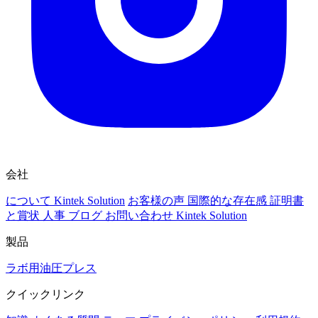
会社
について Kintek Solution
お客様の声
国際的な存在感
証明書
と賞状
人事
ブログ
お問い合わせ Kintek Solution
製品
ラボ用油圧プレス
クイックリンク