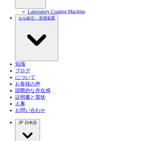
Laboratory Coating Machine
セル組立・充填装置
知識
ブログ
について
お客様の声
国際的な存在感
証明書と賞状
人事
お問い合わせ
JP
日本語