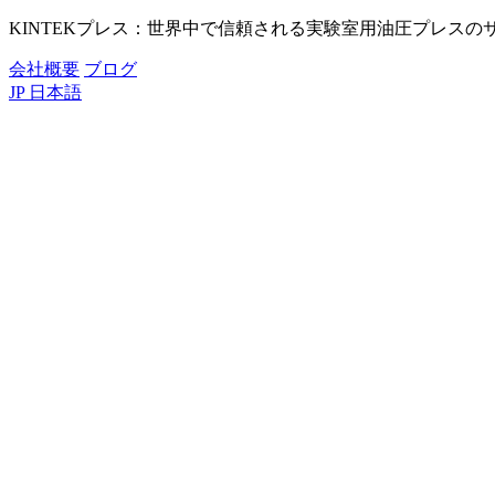
KINTEKプレス：世界中で信頼される実験室用油圧プレスの
会社概要
ブログ
JP
日本語