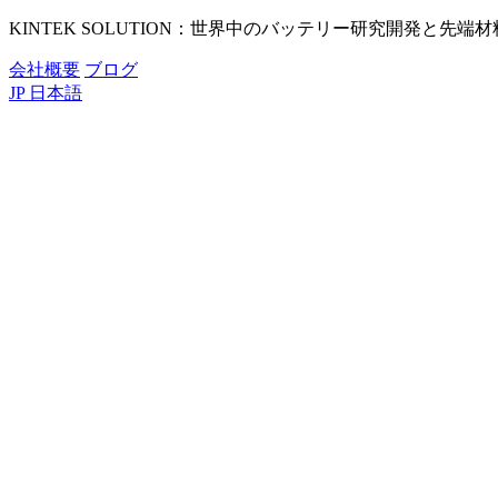
KINTEK SOLUTION：世界中のバッテリー研究開発と先
会社概要
ブログ
JP
日本語