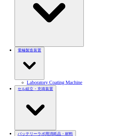
電極製造装置
Laboratory Coating Machine
セル組立・充填装置
バッテリーラボ用消耗品・材料