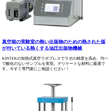
真空箱の実験室の熱い出版物のための熱された版
が付いている熱くする油圧出版物機械
KINTEKの加熱式真空ラボプレスでラボの精度を高め、均一
で酸化のないサンプルを実現。デリケートな材料に最適で
す。今すぐ専門家にご相談ください！