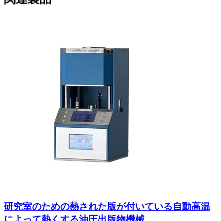
研究室のための熱された版が付いている自動高温
によって熱くする油圧出版物機械