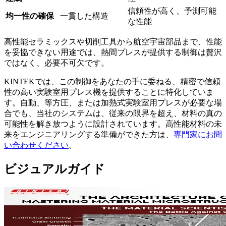
信頼性が高く、予測可能
均一性の確保
一貫した構造
な性能
高性能セラミックスや切削工具から航空宇宙部品まで、性能
を妥協できない用途では、熱間プレスが提供する制御は贅沢
ではなく、必要不可欠です。
KINTEKでは、この制御をあなたの手に委ねる、精密で信頼
性の高い実験室用プレス機を提供することに特化していま
す。自動、等方圧、または加熱式実験室用プレスが必要な場
合でも、当社のシステムは、従来の限界を超え、材料の真の
可能性を解き放つように設計されています。高性能材料の未
来をエンジニアリングする準備ができた方は、
専門家にお問
い合わせください
。
ビジュアルガイド