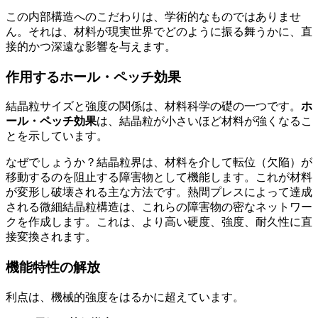
この内部構造へのこだわりは、学術的なものではありませ
ん。それは、材料が現実世界でどのように振る舞うかに、直
接的かつ深遠な影響を与えます。
作用するホール・ペッチ効果
結晶粒サイズと強度の関係は、材料科学の礎の一つです。
ホ
ール・ペッチ効果
は、結晶粒が小さいほど材料が強くなるこ
とを示しています。
なぜでしょうか？結晶粒界は、材料を介して転位（欠陥）が
移動するのを阻止する障害物として機能します。これが材料
が変形し破壊される主な方法です。熱間プレスによって達成
される微細結晶粒構造は、これらの障害物の密なネットワー
クを作成します。これは、より高い硬度、強度、耐久性に直
接変換されます。
機能特性の解放
利点は、機械的強度をはるかに超えています。