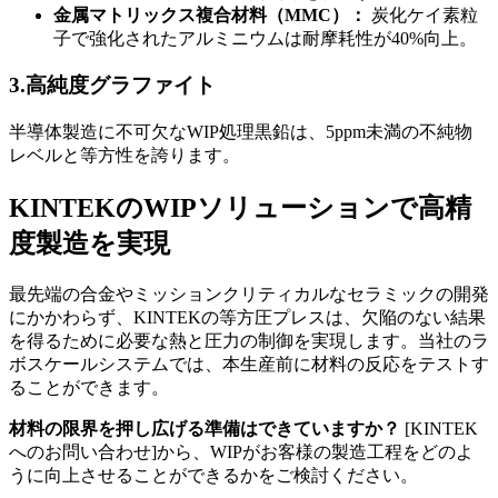
金属マトリックス複合材料（MMC）：
炭化ケイ素粒
子で強化されたアルミニウムは耐摩耗性が40%向上。
3.高純度グラファイト
半導体製造に不可欠なWIP処理黒鉛は、5ppm未満の不純物
レベルと等方性を誇ります。
KINTEKのWIPソリューションで高精
度製造を実現
最先端の合金やミッションクリティカルなセラミックの開発
にかかわらず、KINTEKの等方圧プレスは、欠陥のない結果
を得るために必要な熱と圧力の制御を実現します。当社のラ
ボスケールシステムでは、本生産前に材料の反応をテストす
ることができます。
材料の限界を押し広げる準備はできていますか？
[KINTEK
へのお問い合わせ]から、WIPがお客様の製造工程をどのよ
うに向上させることができるかをご検討ください。