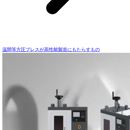
温間等方圧プレスが高性能製造にもたらすもの