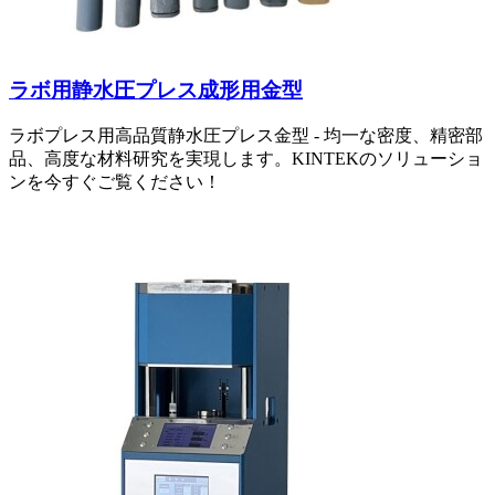
ラボ用静水圧プレス成形用金型
ラボプレス用高品質静水圧プレス金型 - 均一な密度、精密部
品、高度な材料研究を実現します。KINTEKのソリューショ
ンを今すぐご覧ください！