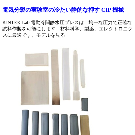
電気分裂の実験室の冷たい静的な押す CIP 機械
KINTEK Lab 電動冷間静水圧プレスは、均一な圧力で正確な
試料作製を可能にします。材料科学、製薬、エレクトロニク
スに最適です。モデルを見る