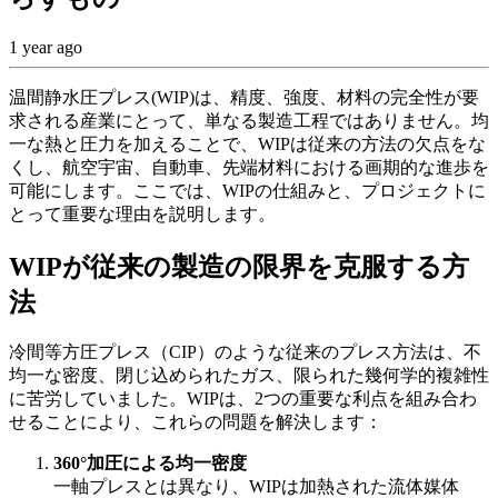
1 year ago
温間静水圧プレス(WIP)は、精度、強度、材料の完全性が要
求される産業にとって、単なる製造工程ではありません。均
一な熱と圧力を加えることで、WIPは従来の方法の欠点をな
くし、航空宇宙、自動車、先端材料における画期的な進歩を
可能にします。ここでは、WIPの仕組みと、プロジェクトに
とって重要な理由を説明します。
WIPが従来の製造の限界を克服する方
法
冷間等方圧プレス（CIP）のような従来のプレス方法は、不
均一な密度、閉じ込められたガス、限られた幾何学的複雑性
に苦労していました。WIPは、2つの重要な利点を組み合わ
せることにより、これらの問題を解決します：
360°加圧による均一密度
一軸プレスとは異なり、WIPは加熱された流体媒体