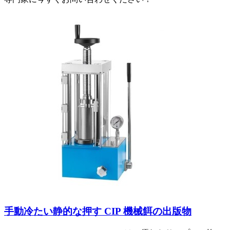
手動冷たい静的な押す CIP 機械餌の出版物