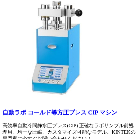
自動ラボ コールド等方圧プレス CIP マシン
高効率自動冷間静水圧プレス(CIP) 正確なラボサンプル前処
理用。均一な圧縮、カスタマイズ可能なモデル。KINTEKの
専門家に今すぐお問い合わせください！