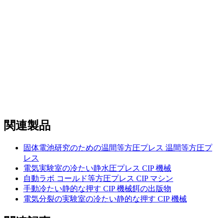
関連製品
固体電池研究のための温間等方圧プレス 温間等方圧プ
レス
電気実験室の冷たい静水圧プレス CIP 機械
自動ラボ コールド等方圧プレス CIP マシン
手動冷たい静的な押す CIP 機械餌の出版物
電気分裂の実験室の冷たい静的な押す CIP 機械