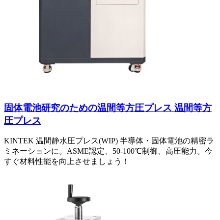
固体電池研究のための温間等方圧プレス 温間等方
圧プレス
KINTEK 温間静水圧プレス(WIP) 半導体・固体電池の精密ラ
ミネーションに。ASME認定、50-100℃制御、高圧能力。今
すぐ材料性能を向上させましょう！