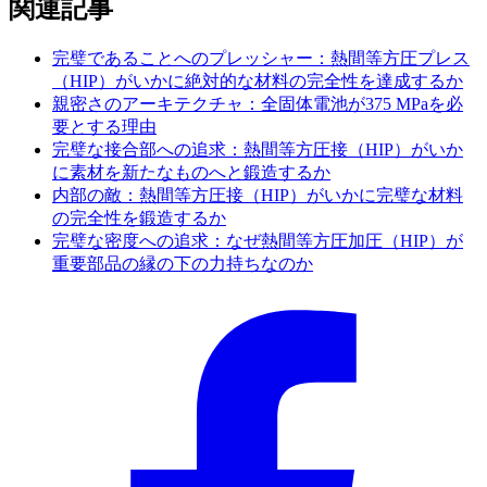
関連記事
完璧であることへのプレッシャー：熱間等方圧プレス
（HIP）がいかに絶対的な材料の完全性を達成するか
親密さのアーキテクチャ：全固体電池が375 MPaを必
要とする理由
完璧な接合部への追求：熱間等方圧接（HIP）がいか
に素材を新たなものへと鍛造するか
内部の敵：熱間等方圧接（HIP）がいかに完璧な材料
の完全性を鍛造するか
完璧な密度への追求：なぜ熱間等方圧加圧（HIP）が
重要部品の縁の下の力持ちなのか