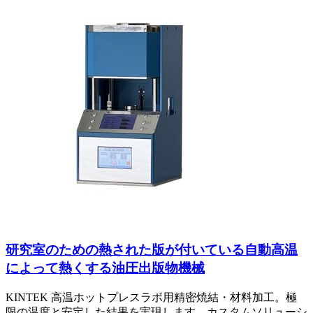
研究室のための熱された版が付いている自動高温
によって熱くする油圧出版物機械
KINTEK 高温ホットプレスラボ用精密焼結・材料加工。極
限の温度と安定した結果を実現します。カスタムソリューシ