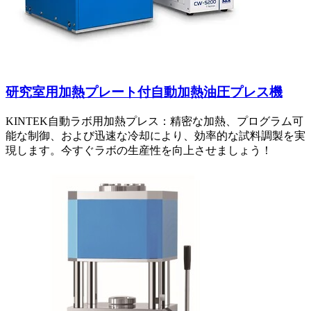
研究室用加熱プレート付自動加熱油圧プレス機
KINTEK自動ラボ用加熱プレス：精密な加熱、プログラム可
能な制御、および迅速な冷却により、効率的な試料調製を実
現します。今すぐラボの生産性を向上させましょう！