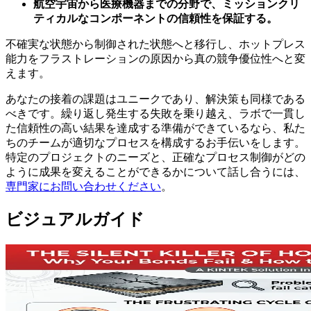
航空宇宙から医療機器までの分野で、ミッションクリ
ティカルなコンポーネントの信頼性を保証する。
不確実な状態から制御された状態へと移行し、ホットプレス
能力をフラストレーションの原因から真の競争優位性へと変
えます。
あなたの接着の課題はユニークであり、解決策も同様である
べきです。繰り返し発生する失敗を乗り越え、ラボで一貫し
た信頼性の高い結果を達成する準備ができているなら、私た
ちのチームが適切なプロセスを構成するお手伝いをします。
特定のプロジェクトのニーズと、正確なプロセス制御がどの
ように成果を変えることができるかについて話し合うには、
専門家にお問い合わせください
。
ビジュアルガイド