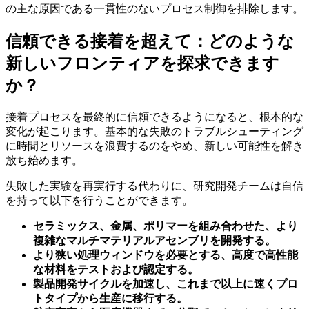
の主な原因である一貫性のないプロセス制御を排除します。
信頼できる接着を超えて：どのような
新しいフロンティアを探求できます
か？
接着プロセスを最終的に信頼できるようになると、根本的な
変化が起こります。基本的な失敗のトラブルシューティング
に時間とリソースを浪費するのをやめ、新しい可能性を解き
放ち始めます。
失敗した実験を再実行する代わりに、研究開発チームは自信
を持って以下を行うことができます。
セラミックス、金属、ポリマーを組み合わせた、より
複雑なマルチマテリアルアセンブリを開発する。
より狭い処理ウィンドウを必要とする、高度で高性能
な材料をテストおよび認定する。
製品開発サイクルを加速し、これまで以上に速くプロ
トタイプから生産に移行する。