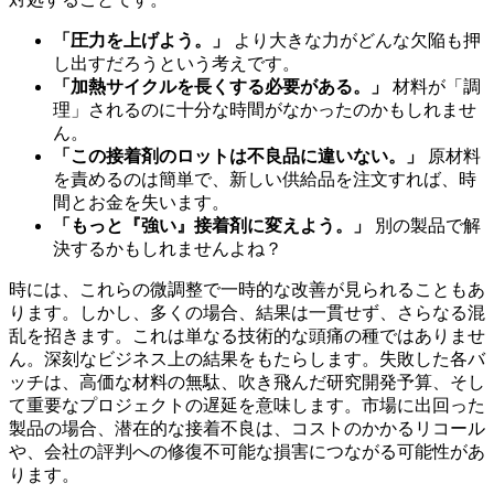
「圧力を上げよう。」
より大きな力がどんな欠陥も押
し出すだろうという考えです。
「加熱サイクルを長くする必要がある。」
材料が「調
理」されるのに十分な時間がなかったのかもしれませ
ん。
「この接着剤のロットは不良品に違いない。」
原材料
を責めるのは簡単で、新しい供給品を注文すれば、時
間とお金を失います。
「もっと『強い』接着剤に変えよう。」
別の製品で解
決するかもしれませんよね？
時には、これらの微調整で一時的な改善が見られることもあ
ります。しかし、多くの場合、結果は一貫せず、さらなる混
乱を招きます。これは単なる技術的な頭痛の種ではありませ
ん。深刻なビジネス上の結果をもたらします。失敗した各バ
ッチは、高価な材料の無駄、吹き飛んだ研究開発予算、そし
て重要なプロジェクトの遅延を意味します。市場に出回った
製品の場合、潜在的な接着不良は、コストのかかるリコール
や、会社の評判への修復不可能な損害につながる可能性があ
ります。