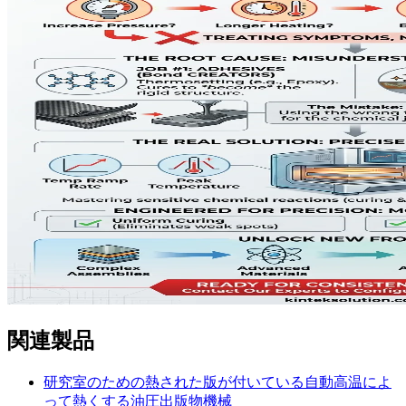
関連製品
研究室のための熱された版が付いている自動高温によ
って熱くする油圧出版物機械