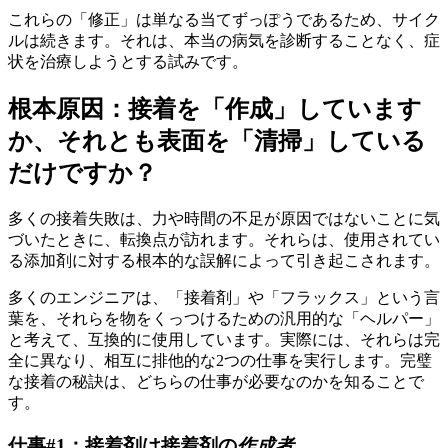
これらの「修正」は単なる当てずっぽうであるため、サイク
ルは続きます。それは、本当の病気を診断することなく、症
状を治療しようとする試みです。
根本原因：接着を「作成」しています
か、それとも表面を「清掃」している
だけですか？
多くの接着失敗は、力や時間の不足が原因ではないことに気
づいたときに、転換点が訪れます。それらは、使用されてい
る添加剤に対する根本的な誤解によって引き起こされます。
多くのエンジニアは、「接着剤」や「フラックス」という言
葉を、それらを物をくっつけるための汎用的な「ヘルパー」
と考えて、互換的に使用しています。実際には、それらは完
全に異なり、相互に排他的な2つの仕事を実行します。完璧
な接着の秘訣は、どちらの仕事が必要なのかを知ることで
す。
仕事#1：接着剤は接着剤の
作成者