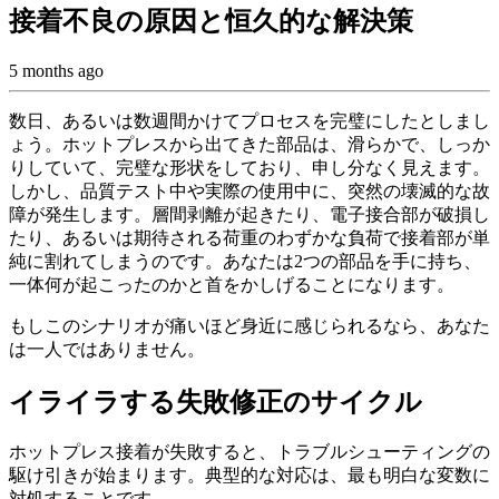
接着不良の原因と恒久的な解決策
5 months ago
数日、あるいは数週間かけてプロセスを完璧にしたとしまし
ょう。ホットプレスから出てきた部品は、滑らかで、しっか
りしていて、完璧な形状をしており、申し分なく見えます。
しかし、品質テスト中や実際の使用中に、突然の壊滅的な故
障が発生します。層間剥離が起きたり、電子接合部が破損し
たり、あるいは期待される荷重のわずかな負荷で接着部が単
純に割れてしまうのです。あなたは2つの部品を手に持ち、
一体何が起こったのかと首をかしげることになります。
もしこのシナリオが痛いほど身近に感じられるなら、あなた
は一人ではありません。
イライラする失敗修正のサイクル
ホットプレス接着が失敗すると、トラブルシューティングの
駆け引きが始まります。典型的な対応は、最も明白な変数に
対処することです。