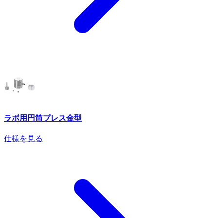
ラボ用円筒プレス金型
仕様を見る