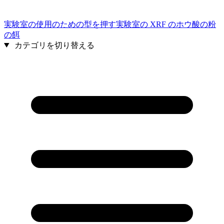
実験室の使用のための型を押す実験室の XRF のホウ酸の粉
の餌
カテゴリを切り替える