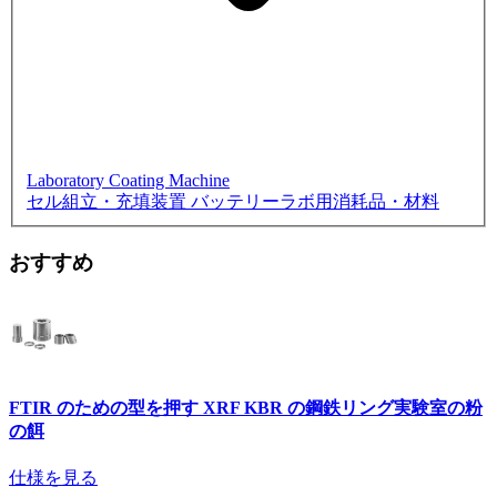
Laboratory Coating Machine
セル組立・充填装置
バッテリーラボ用消耗品・材料
おすすめ
FTIR のための型を押す XRF KBR の鋼鉄リング実験室の粉
の餌
仕様を見る