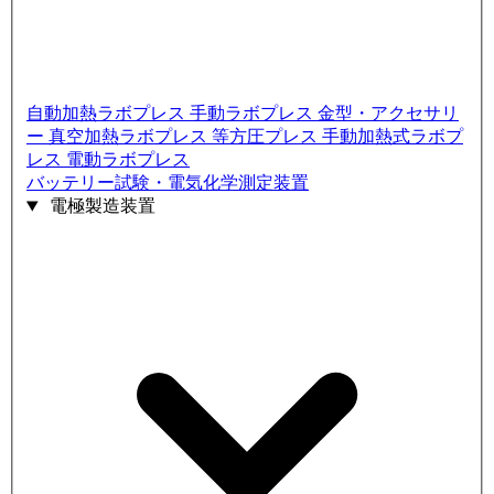
自動加熱ラボプレス
手動ラボプレス
金型・アクセサリ
ー
真空加熱ラボプレス
等方圧プレス
手動加熱式ラボプ
レス
電動ラボプレス
バッテリー試験・電気化学測定装置
電極製造装置