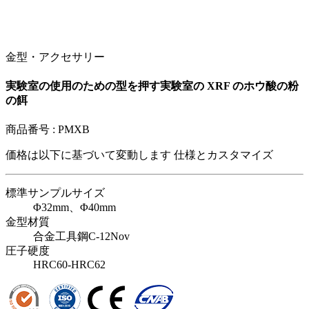
金型・アクセサリー
実験室の使用のための型を押す実験室の XRF のホウ酸の粉
の餌
商品番号 :
PMXB
価格は以下に基づいて変動します
仕様とカスタマイズ
標準サンプルサイズ
Φ32mm、Φ40mm
金型材質
合金工具鋼C-12Nov
圧子硬度
HRC60-HRC62