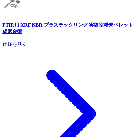
FTIR用 XRF KBR プラスチックリング 実験室粉末ペレット
成形金型
仕様を見る