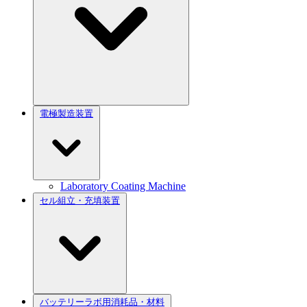
電極製造装置
Laboratory Coating Machine
セル組立・充填装置
バッテリーラボ用消耗品・材料